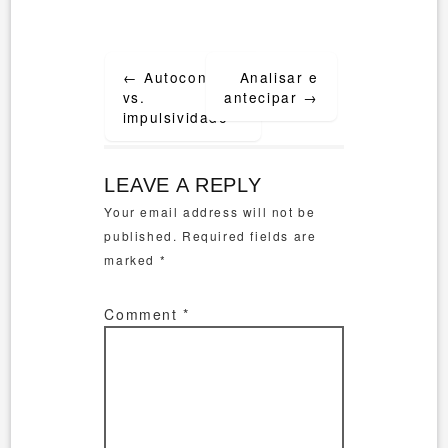
Post
←
Autocontrole
Analisar e
navigation
vs.
antecipar
→
impulsividade
LEAVE A REPLY
Your email address will not be
published.
Required fields are
marked
*
Comment
*