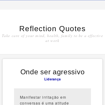
Reflection Quotes
Take care of your mind, health, family to be a effective
at work
Onde ser agressivo
Liderança
Manifestar irritação em
conversas é uma atitude