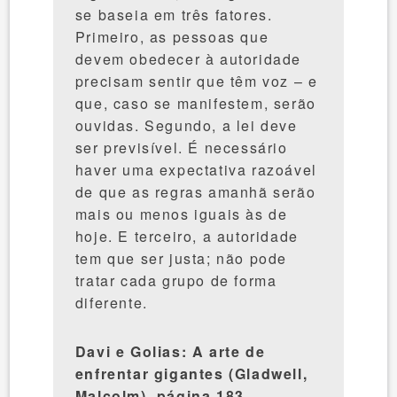
se baseia em três fatores.
Primeiro, as pessoas que
devem obedecer à autoridade
precisam sentir que têm voz – e
que, caso se manifestem, serão
ouvidas. Segundo, a lei deve
ser previsível. É necessário
haver uma expectativa razoável
de que as regras amanhã serão
mais ou menos iguais às de
hoje. E terceiro, a autoridade
tem que ser justa; não pode
tratar cada grupo de forma
diferente.
Davi e Golias: A arte de
enfrentar gigantes (Gladwell,
Malcolm), página 183