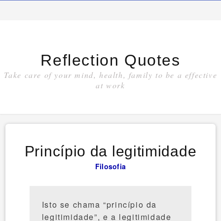
Reflection Quotes
Take care of your mind, health, family to be a effective
at work
Princípio da legitimidade
Filosofia
Isto se chama “princípio da
legitimidade”, e a legitimidade