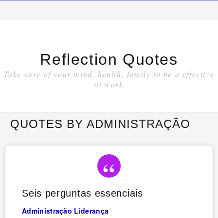
Reflection Quotes
Take care of your mind, health, family to be a effective
at work
QUOTES BY ADMINISTRAÇÃO
Seis perguntas essenciais
Administração
Liderança