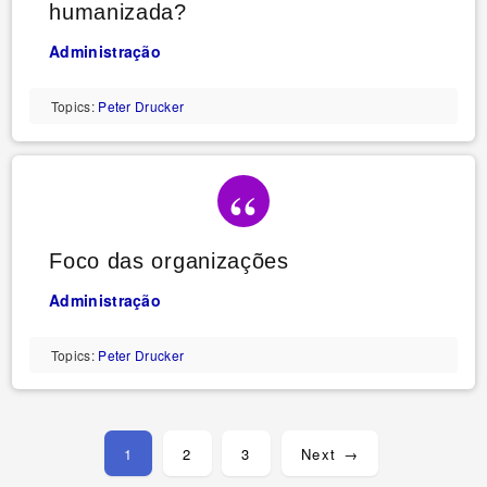
humanizada?
Administração
Topics:
Peter Drucker
Foco das organizações
Administração
Topics:
Peter Drucker
Posts
pagination
1
2
3
Next →