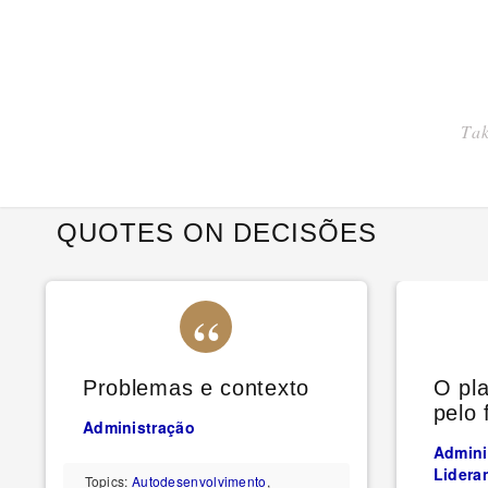
Tak
QUOTES ON DECISÕES
Problemas e contexto
O pl
pelo 
Administração
Admini
Lidera
Topics:
Autodesenvolvimento
,