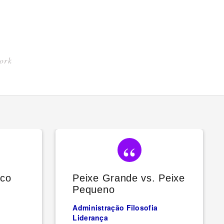
work
ico
Peixe Grande vs. Peixe
Pequeno
Administração
Filosofia
Liderança