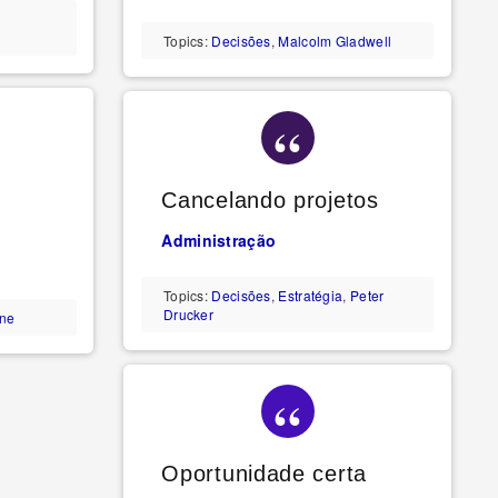
Topics:
Decisões
,
Malcolm Gladwell
Cancelando projetos
Administração
Topics:
Decisões
,
Estratégia
,
Peter
Drucker
ene
Oportunidade certa